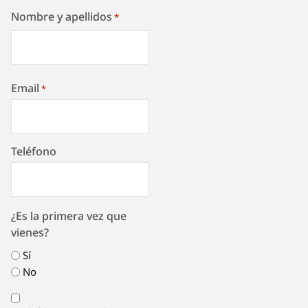
Nombre y apellidos
*
Email
*
Teléfono
¿Es la primera vez que
vienes?
Sí
No
Consentimiento